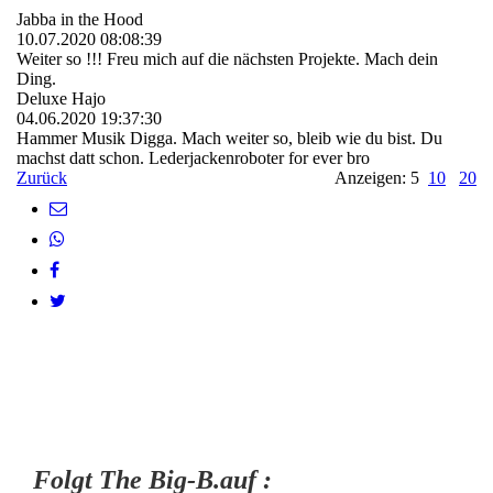
Jabba in the Hood
10.07.2020
08:08:39
Weiter so !!! Freu mich auf die nächsten Projekte. Mach dein
Ding.
Deluxe Hajo
04.06.2020
19:37:30
Hammer Musik Digga. Mach weiter so, bleib wie du bist. Du
machst datt schon. Lederjackenroboter for ever bro
Zurück
Anzeigen: 5
10
20
Folgt The Big-B.auf :