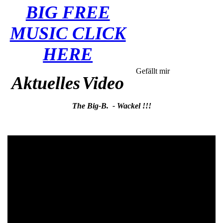
BIG FREE
MUSIC CLICK
HERE
Gefällt mir
Aktuelles
Video
The Big-B. - Wackel !!!