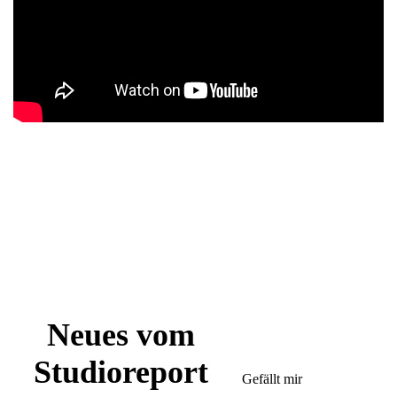
Neues vom
Studioreport
Gefällt mir