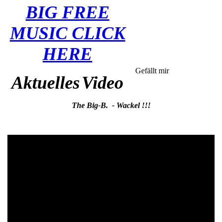
BIG FREE
MUSIC CLICK
HERE
Gefällt mir
Aktuelles
Video
The Big-B. - Wackel !!!