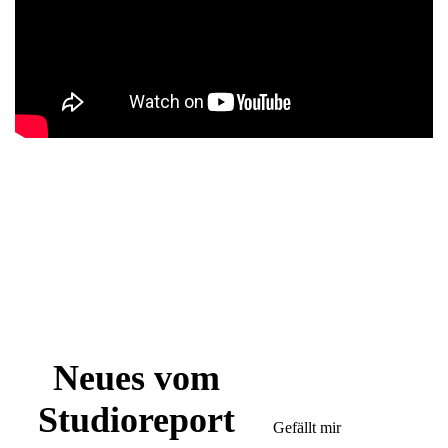
Neues vom
Studioreport
Gefällt mir